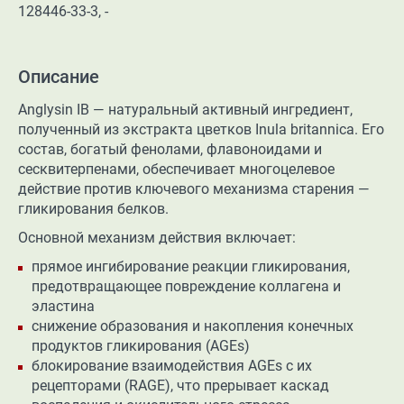
128446-33-3, -
Описание
Anglysin IB — натуральный активный ингредиент,
полученный из экстракта цветков Inula britannica. Его
состав, богатый фенолами, флавоноидами и
сесквитерпенами, обеспечивает многоцелевое
действие против ключевого механизма старения —
гликирования белков.
Основной механизм действия включает:
прямое ингибирование реакции гликирования,
предотвращающее повреждение коллагена и
эластина
снижение образования и накопления конечных
продуктов гликирования (AGEs)
блокирование взаимодействия AGEs с их
рецепторами (RAGE), что прерывает каскад