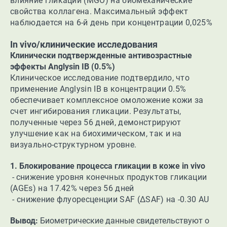
влияние гликации (MGO) на биомеханические
свойства коллагена. Максимальный эффект
наблюдается на 6-й день при концентрации 0,025%
In vivo/клинические исследования
Клинически подтвержденные антивозрастные
эффекты Anglysin IB (0.5%)
Клиническое исследование подтвердило, что
применение Anglysin IB в концентрации 0.5%
обеспечивает комплексное омоложение кожи за
счет ингибирования гликации. Результаты,
полученные через 56 дней, демонстрируют
улучшение как на биохимическом, так и на
визуально-структурном уровне.
1. Блокирование процесса гликации в коже in vivo
- с
нижение уровня конечных продуктов гликации
(AGEs) на 17.42% через 56 дней
- с
нижение флуоресценции SAF (∆SAF) на -0.30 AU
Вывод:
Биометрические данные свидетельствуют о