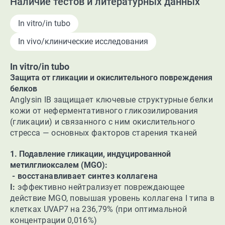
Наличие тестов и литературных данных
In vitro/in tubo
In vivo/клинические исследования
In vitro/in tubo
Защита от гликации и окислительного повреждения
белков
Anglysin IB защищает ключевые структурные белки
кожи от неферментативного гликозилирования
(гликации) и связанного с ним окислительного
стресса — основных факторов старения тканей
1. Подавление гликации, индуцированной
метилглиоксалем (MGO):
- восстанавливает синтез коллагена
I:
эффективно нейтрализует повреждающее
действие MGO, повышая уровень коллагена I типа в
клетках UVAP7 на 236,79% (при оптимальной
концентрации 0,016%)