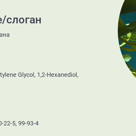
е/слоган
еана
tylene Glycol, 1,2-Hexanediol,
0-22-5, 99-93-4