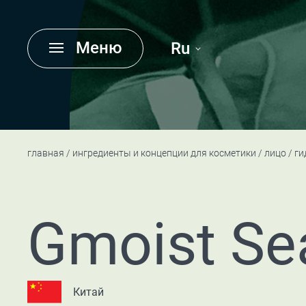
Меню
Ru
главная
ингредиенты и концепции для косметики
лицо
ги
Gmoist Se
Китай