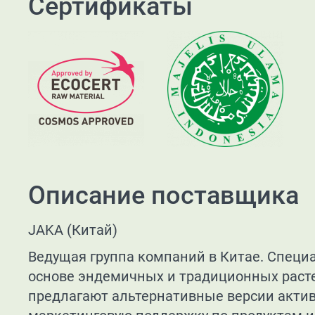
Сертификаты
Описание поставщика
JAKA (Китай)
Ведущая группа компаний в Китае. Специ
основе эндемичных и традиционных растен
предлагают альтернативные версии акти