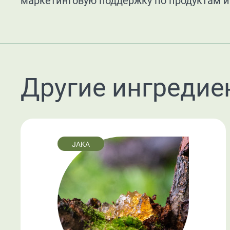
маркетинговую поддержку по продуктам и
Другие ингредие
JAKA