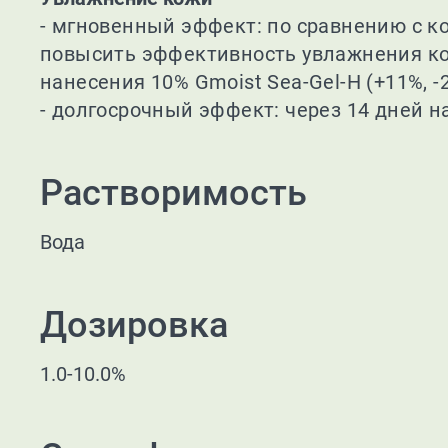
- мгновенный эффект: по сравнению с ко
повысить эффективность увлажнения кожи 
нанесения 10% Gmoist Sea-Gel-H (+11%, -
- долгосрочный эффект: через 14 дней на
Растворимость
Вода
Дозировка
1.0-10.0%