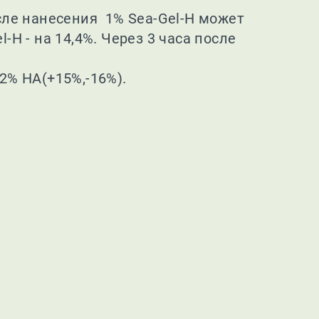
осле нанесения 1% Sea-Gel-H может
-H - на 14,4%. Через 3 часа после
,2% HA(+15%,-16%).