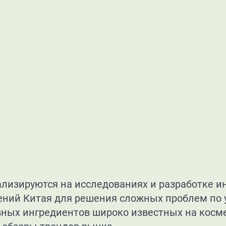
ализируются на исследованиях и разработке 
ий Китая для решения сложных проблем по ухо
вных ингредиентов широко известных на косм