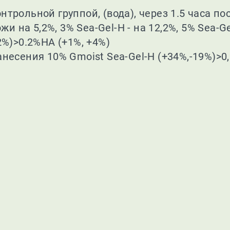
нтрольной группой, (вода), через 1.5 часа п
на 5,2%, 3% Sea-Gel-H - на 12,2%, 5% Sea-Gel
2%)>0.2%HA (+1%, +4%)
несения 10% Gmoist Sea-Gel-H (+34%,-19%)>0