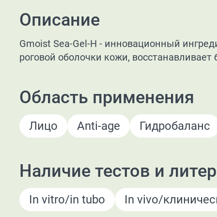
Описание
Gmoist Sea-Gel-H - инновационный ингред
роговой оболочки кожи, восстанавливает 
Область применения
Лицо
Anti-age
Гидробаланс
Наличие тестов и лите
In vitro/in tubo
In vivo/клиниче