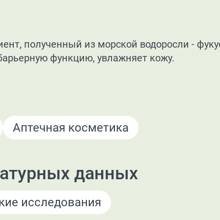
иент, полученный из морской водоросли - фук
барьерную функцию, увлажняет кожу.
Аптечная косметика
ратурных данных
ские исследования