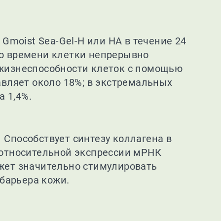
moist Sea-Gel-H или HA в течение 24
го времени клетки непрерывно
а жизнеспособности клеток с помощью
тавляет около 18%; в экстремальных
 1,4%.
 Способствует синтезу коллагена в
з относительной экспрессии мРНК
ожет значительно стимулировать
барьера кожи.