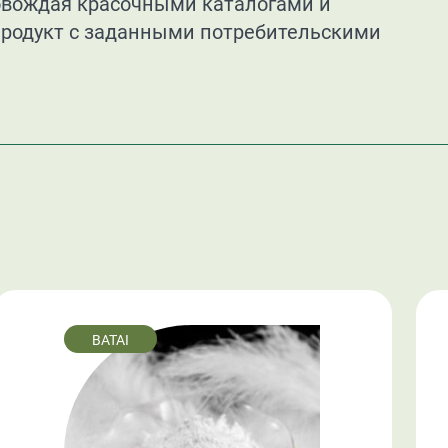
ровождая красочными каталогами и
продукт с заданными потребительскими
BATAI