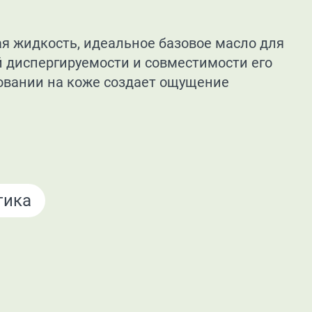
ая жидкость, идеальное базовое масло для
й диспергируемости и совместимости его
зовании на коже создает ощущение
тика