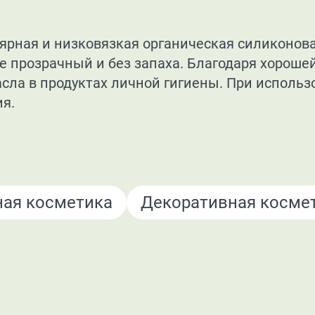
ярная и низковязкая органическая силиконов
е прозрачный и без запаха. Благодаря хороше
асла в продуктах личной гигиены. При исполь
ия.
ая косметика
Декоративная косме