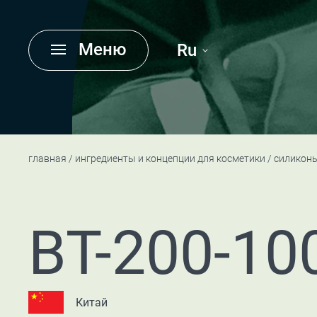
Меню
Ru
главная
ингредиенты и концепции для косметики
силикон
BT-200-10
Китай