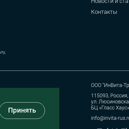
Новости и ста
Контакты
лу,
ООО "ИнВита-Тр
115093, Россия,
ул. Люсиновская,
БЦ «Гласс Хаус
Принять
info@invita-rus.r