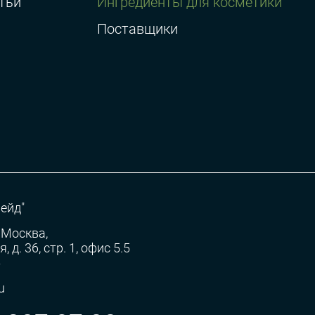
тьи
Ингредиенты для косметики
Поставщики
ейд"
 Москва,
 д. 36, стр. 1, офис 5.5
»
u