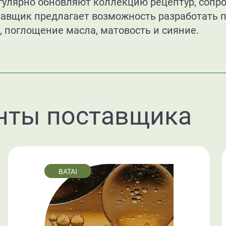
егулярно обновляют коллекцию рецептур, соп
тавщик предлагает возможность разработать 
, поглощение масла, матовость и сияние.
нты поставщика
BATAI