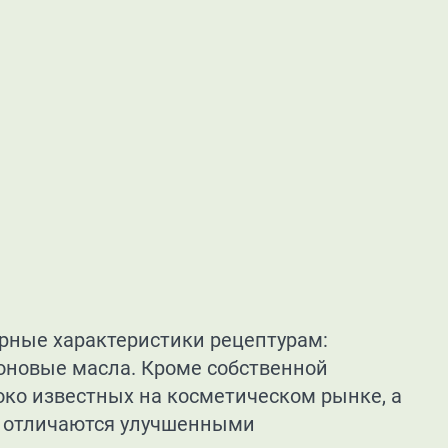
рные характеристики рецептурам:
оновые масла. Кроме собственной
око известных на косметическом рынке, а
и отличаются улучшенными