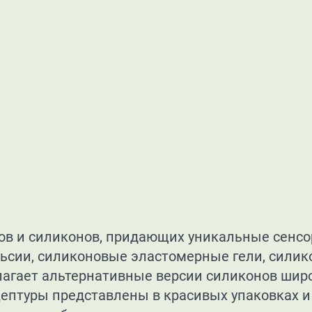
ов и силиконов, придающих уникальные сенсо
ьсии, силиконовые эластомерные гели, силик
лагает альтернативные версии силиконов шир
цептуры представлены в красивых упаковках 