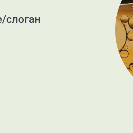
е/слоган