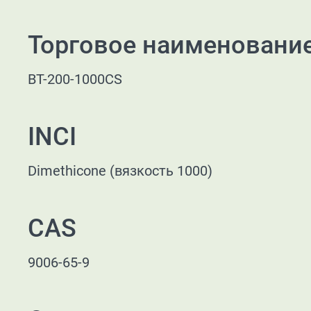
Торговое наименовани
BT-200-1000CS
INCI
Dimethicone (вязкость 1000)
CAS
9006-65-9