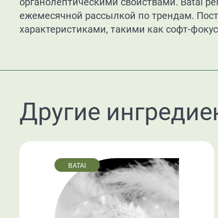
органолептическими свойствами. Batai р
ежемесячной рассылкой по трендам. Пос
характеристиками, такими как софт-фокус
Другие ингредие
BATAI