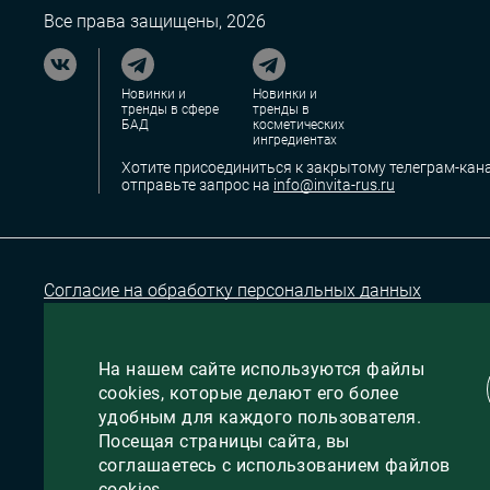
Все права защищены, 2026
Новинки и
Новинки и
тренды в сфере
тренды в
БАД
косметических
ингредиентах
Хотите присоединиться к закрытому телеграм-кана
отправьте запрос на
info@invita-rus.ru
Согласие на обработку персональных данных
На нашем сайте используются файлы
cookies, которые делают его более
удобным для каждого пользователя.
Посещая страницы сайта, вы
соглашаетесь с использованием файлов
cookies
сделано в
VIPRO