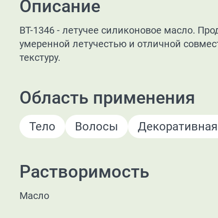
Описание
BT-1346 - летучее силиконовое масло. Пр
умеренной летучестью и отличной совме
текстуру.
Область применения
Тело
Волосы
Декоративная
Растворимость
Масло