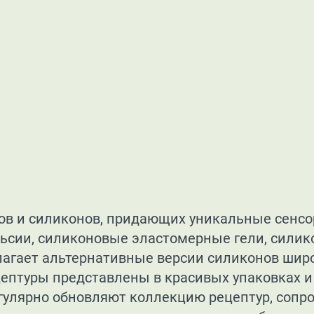
ов и силиконов, придающих уникальные сенсо
ьсии, силиконовые эластомерные гели, силик
лагает альтернативные версии силиконов шир
цептуры представлены в красивых упаковках 
егулярно обновляют коллекцию рецептур, соп