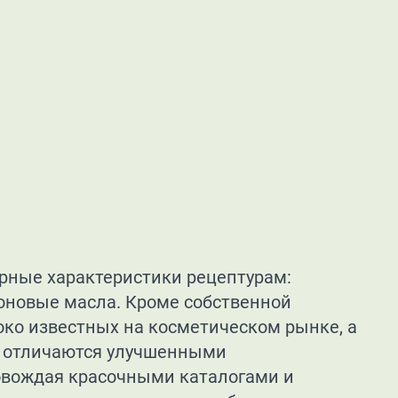
рные характеристики рецептурам:
оновые масла. Кроме собственной
око известных на косметическом рынке, а
и отличаются улучшенными
ровождая красочными каталогами и