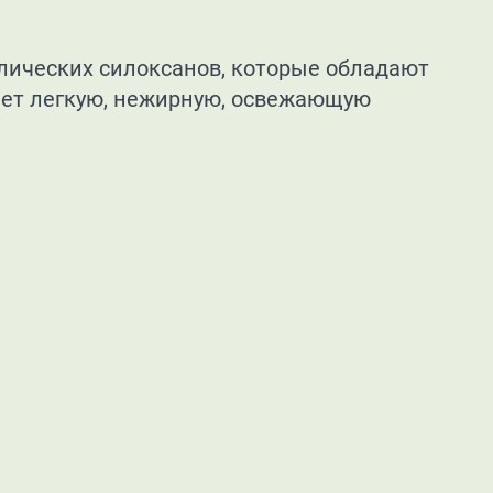
клических силоксанов, которые обладают
ает легкую, нежирную, освежающую