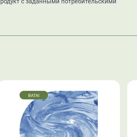
продукт с заданными потребительскими
BATAI