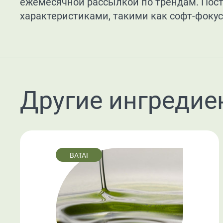
ежемесячной рассылкой по трендам. Пос
характеристиками, такими как софт-фокус
Другие ингредие
BATAI