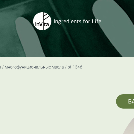
ы
многофункциональные масла
bt-1346
B