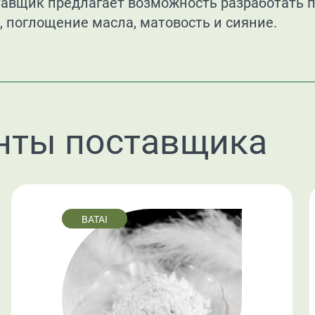
тавщик предлагает возможность разработать 
, поглощение масла, матовость и сияние.
нты поставщика
BATAI