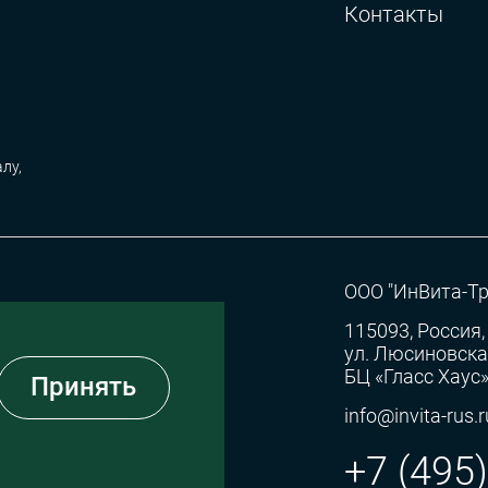
Контакты
лу,
ООО "ИнВита-Тр
115093, Россия,
ул. Люсиновская,
БЦ «Гласс Хаус
Принять
info@invita-rus.r
+7 (495