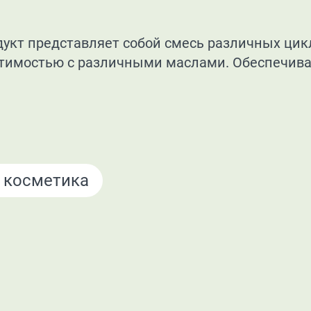
одукт представляет собой смесь различных ци
стимостью с различными маслами. Обеспечив
 косметика