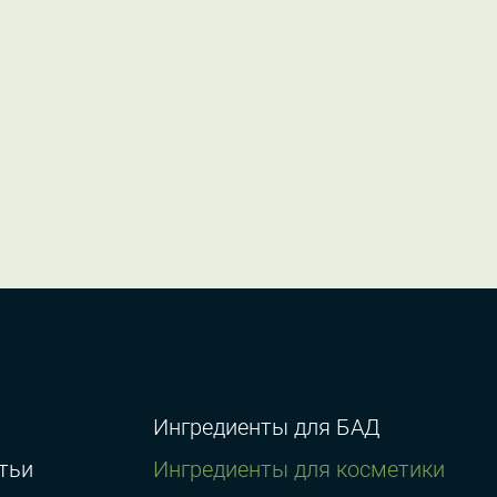
Ингредиенты для БАД
тьи
Ингредиенты для косметики