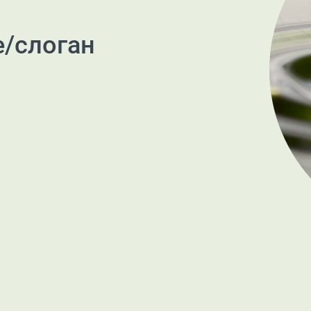
е/слоган