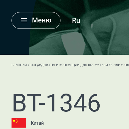
Меню
Ru
главная
ингредиенты и концепции для косметики
силикон
BT-1346
Китай