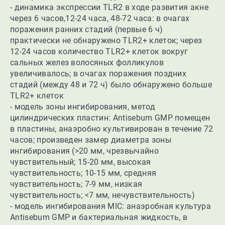
- динамика экспрессии TLR2 в ходе развития акне
через 6 часов,12-24 часа, 48-72 часа: в очагах
поражения ранних стадий (первые 6 ч)
практически не обнаружено TLR2+ клеток; через
12-24 часов количество TLR2+ клеток вокруг
сальных желез волосяных фолликулов
увеличивалось; в очагах поражения поздних
стадий (между 48 и 72 ч) было обнаружено больше
TLR2+ клеток
- модель зоны ингибирования, метод
цилиндрических пластин: Antisebum GMP помещен
в пластины, анаэробно культивирован в течение 72
часов; произведен замер диаметра зоны
ингибирования (>20 мм, чрезвычайно
чувствительный; 15-20 мм, высокая
чувствительность; 10-15 мм, средняя
чувствительность; 7-9 мм, низкая
чувствительность; <7 мм, нечувствительность)
- модель ингибирования MIC: анаэробная культура
Antisebum GMP и бактериальная жидкость, в