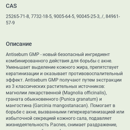
CAS
25265-71-8, 7732-18-5, 9005-64-5, 90045-25-3, /, 84961-
57-9
Описание
Antisebum GMP - новый безопасный ингредиент
комбинированного действия для борьбы с акне.
Уменьшает выделение кожного жира, препятствует
кератинизации и оказывает противовоспалительный
эффект. Antisebum GMP получают путем экстракции
из 3 классических растительных источников:
магнолии лекарственной (Magnolia officinalis),
граната обыкновенного (Punica granatum) и
мангостина (Garcinia mangostanacan). Помогает в
борьбе с акне, вызванными гиперкератинизацией или
избыточной секрецией кожного сала, подавляет
жизнедеятельность P.acnes, снимает раздражение,