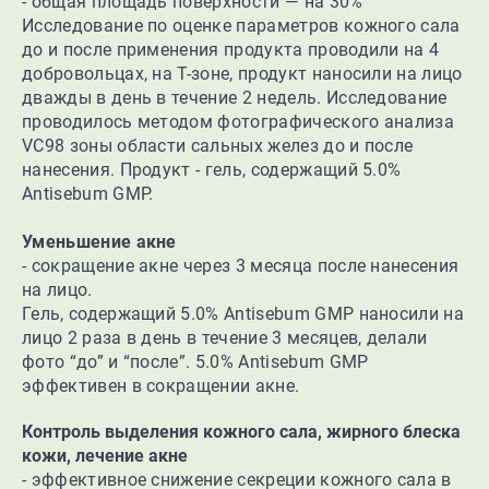
- общая площадь поверхности — на 30%
Исследование по оценке параметров кожного сала
до и после применения продукта проводили на 4
добровольцах, на Т-зоне, продукт наносили на лицо
дважды в день в течение 2 недель. Исследование
проводилось методом фотографического анализа
VC98 зоны области сальных желез до и после
нанесения. Продукт - гель, содержащий 5.0%
Antisebum GMP.
Уменьшение акне
- сокращение акне через 3 месяца после нанесения
на лицо.
Гель, содержащий 5.0% Antisebum GMP наносили на
лицо 2 раза в день в течение 3 месяцев, делали
фото “до” и “после”. 5.0% Antisebum GMP
эффективен в сокращении акне.
Контроль выделения кожного сала, жирного блеска
кожи, лечение акне
- эффективное снижение секреции кожного сала в