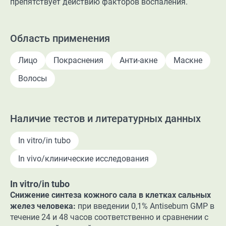
препятствует действию факторов воспаления.
Область применения
Лицо
Покраснения
Анти-акне
Маскне
Волосы
Наличие тестов и литературных данных
In vitro/in tubo
In vivo/клинические исследования
In vitro/in tubo
Снижение синтеза кожного сала в клетках сальных
желез человека:
при введении 0,1% Antisebum GMP в
течение 24 и 48 часов соответственно и сравнении с