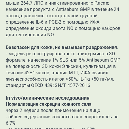
мыши 264.7 ЛПС и инактивированного P.acne;
нанесение продукта с Antisebum GMP в течение 24
часов, сравнение с контрольной группой;
определение IL-6 и PGE-2 с помощью ИФА;
определение оксида азота NO с помощью наборов
для тестирования NO.
Безопасен для кожи, не вызывает раздражения:
- модель реконструированного эпидермиса в 3D
формате: нанесение 1% SLS или 5% Antisebum GMP
на поверхность 3D кожи Эпискин, культивация в
течение 42±1 часов,
анализ МТТ, ИФА выявил
жизнеспособность клеток >50%, IL-1α <50 пг/мл,
стандарты OECD 439; SN/T 4577-2016
In vivo/клинические исследования
Нормализация секреции кожного сала
через 2 недели после применения на лицо
- общее содержание кожного сала сократилось на
6,7%