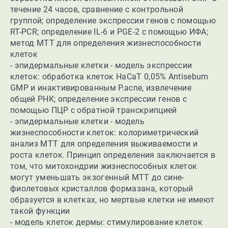
течение 24 часов, сравнение с контрольной
группой; определение экспрессии генов с помощью
RT-PCR; определение IL-6 и PGE-2 с помощью ИФА;
метод МТТ для определения жизнеспособности
клеток
- эпидермальные клетки - модель экспрессии
клеток: обработка клеток HaCaT 0,05% Antisebum
GMP и инактивированным P.acne, извлечение
общей РНК; определение экспрессии генов с
помощью ПЦР с обратной транскрипцией
- эпидермальные клетки - модель
жизнеспособности клеток: колориметрический
анализ МТТ для определения выживаемости и
роста клеток. Принцип определения заключается в
том, что митохондрии жизнеспособных клеток
могут уменьшать экзогенный МТТ до сине-
фиолетовых кристаллов формазана, который
образуется в клетках, но мертвые клетки не имеют
такой функции
- модель клеток дермы: стимулирование клеток