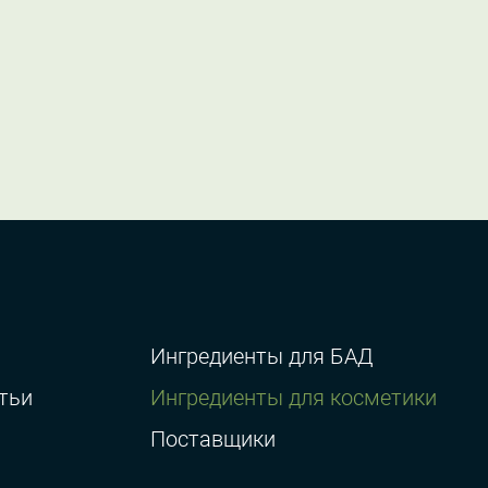
Ингредиенты для БАД
тьи
Ингредиенты для косметики
Поставщики