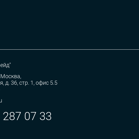
ейд"
 Москва,
 д. 36, стр. 1, офис 5.5
»
u
) 287 07 33