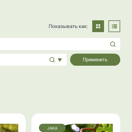
Показывать как:
JAKA