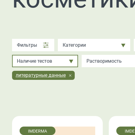
Фильтры
Категории
Наличие тестов
Растворимость
литературные данные
IMDERMA
IMD