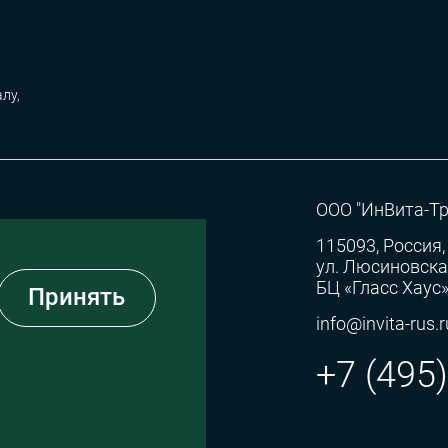
лу,
ООО "ИнВита-Тр
115093, Россия,
ул. Люсиновская,
БЦ «Гласс Хаус
Принять
info@invita-rus.r
+7 (495