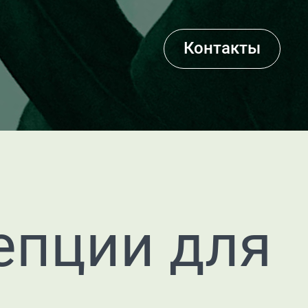
Контакты
епции для