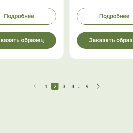
Подробнее
Подробнее
аказать образец
Заказать образ
...
1
2
3
4
9