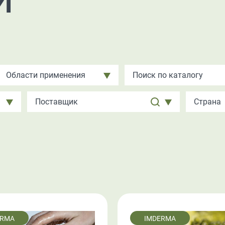
Области применения
ERMA
IMDERMA