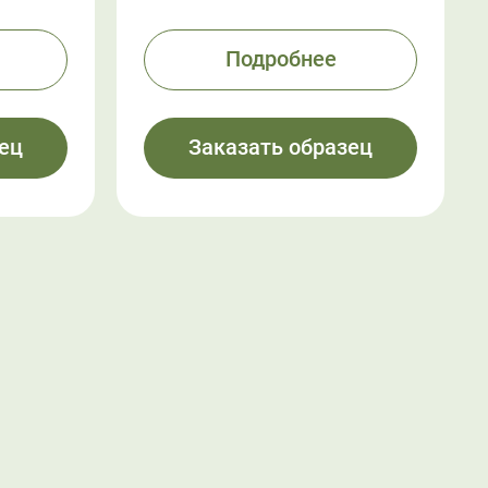
Подробнее
ец
Заказать образец