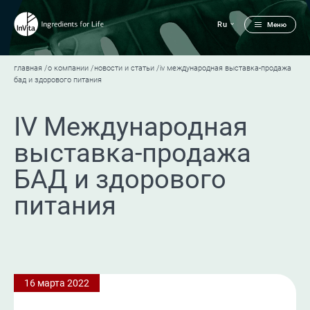
Ru
Меню
главная
о компании
новости и статьи
iv международная выставка-продажа
бад и здорового питания
IV Международная
выставка-продажа
БАД и здорового
питания
16 марта 2022