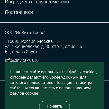
Ингредиенты для косметики
Поставщики
ООО "ИнВита-Трейд"
115093, Россия, Москва,
ул. Люсиновская, д. 36, стр. 1, офис 5.5
БЦ «Гласс Хаус»
info@invita-rus.ru
Согласие на обработку персональных данных
На нашем сайте используются файлы cookies,
которые делают его более удобным для
каждого пользователя. Посещая страницы
сайта, вы соглашаетесь с использованием
Все права защищены, 2026
файлов cookies
сделано в
VIPRO
Принять