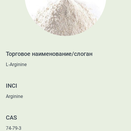
Торговое наименование/слоган
L-Arginine
INCI
Arginine
CAS
74-79-3