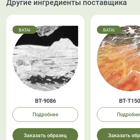
Другие ингредиенты поставщика
BATAI
BATAI
BT-9086
BT-T15
Подробнее
Подробне
Заказать образец
Заказать об