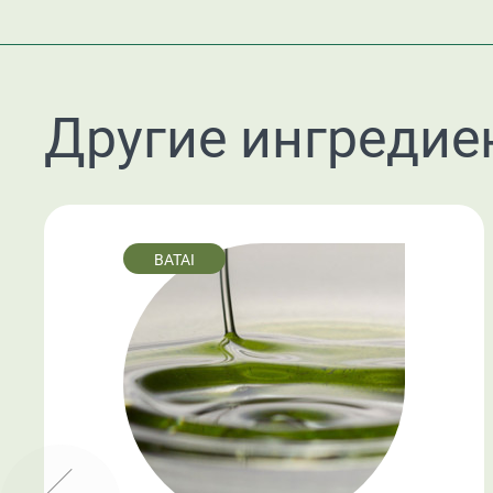
Другие ингредие
BATAI