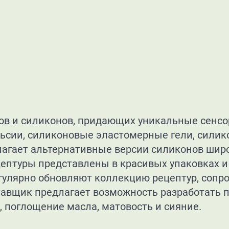
ов и силиконов, придающих уникальные сенсо
ьсии, силиконовые эластомерные гели, силик
лагает альтернативные версии силиконов шир
цептуры представлены в красивых упаковках 
егулярно обновляют коллекцию рецептур, соп
тавщик предлагает возможность разработать 
, поглощение масла, матовость и сияние.