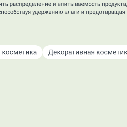
шить распределение и впитываемость продукта
способствуя удержанию влаги и предотвращая 
 косметика
Декоративная космети