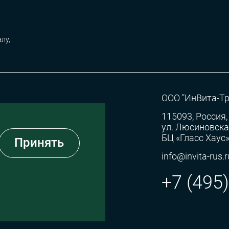
лу,
ООО "ИнВита-Тр
115093, Россия,
ул. Люсиновская,
БЦ «Гласс Хаус
Принять
info@invita-rus.r
+7 (495