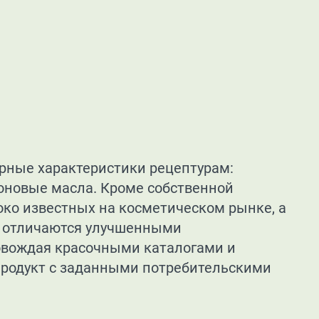
рные характеристики рецептурам:
оновые масла. Кроме собственной
око известных на косметическом рынке, а
и отличаются улучшенными
ровождая красочными каталогами и
продукт с заданными потребительскими