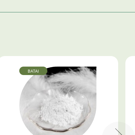
BATAI