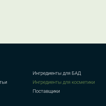
Ингредиенты для БАД
тьи
Ингредиенты для косметики
Поставщики