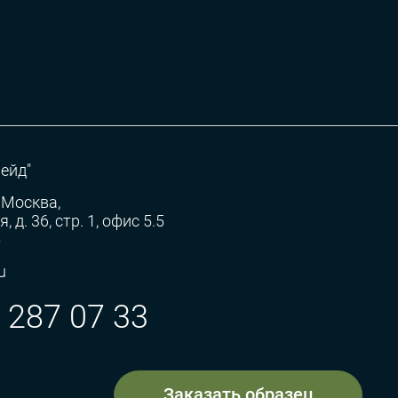
ейд"
 Москва,
 д. 36, стр. 1, офис 5.5
»
u
) 287 07 33
Заказать образец