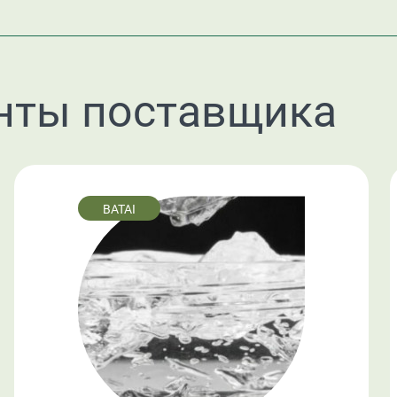
нты поставщика
BATAI