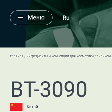
Меню
Ru
главная
ингредиенты и концепции для косметики
силикон
BT-3090
Китай