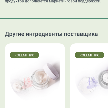
продуктов дополняется маркетинговой поддержкой.
Другие ингредиенты поставщика
ROELMI HPC
ROELMI HPC