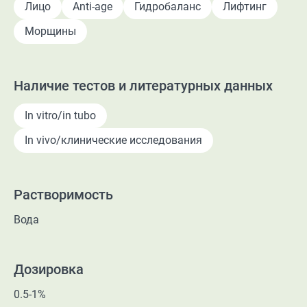
Лицо
Anti-age
Гидробаланс
Лифтинг
Морщины
Наличие тестов и литературных данных
In vitro/in tubo
In vivo/клинические исследования
Растворимость
Вода
Дозировка
0.5-1%