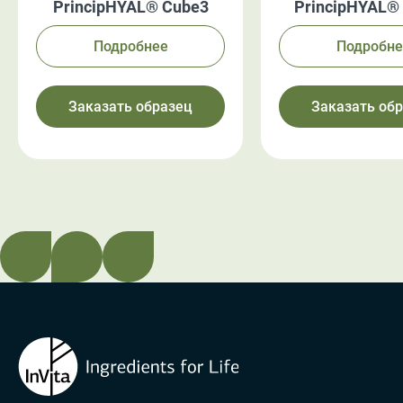
PrincipHYAL® Cube3
PrincipHYAL® 
Подробнее
Подробне
Заказать образец
Заказать об