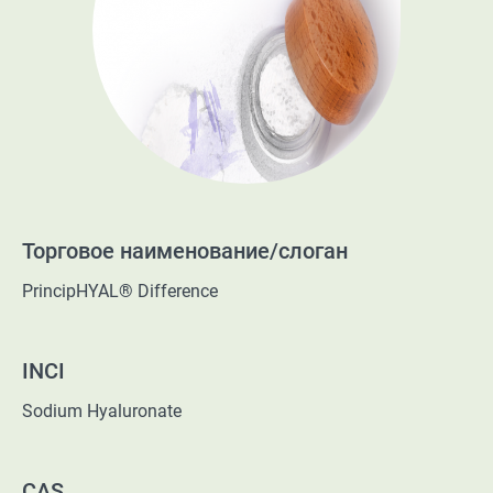
Торговое наименование/слоган
PrincipHYAL® Difference
INCI
Sodium Hyaluronate
CAS