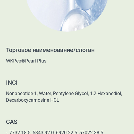
Торговое наименование/слоган
WKPep®Pearl Plus
INCI
Nonapeptide-1, Water, Pentylene Glycol, 1,2-Hexanediol,
Decarboxycarnosine HCL
CAS
-, 7732-18-5, 5343-92-0, 6920-22-5, 57022-38-5