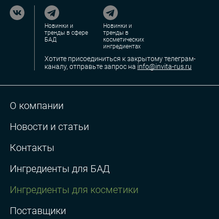
Новинки и
Новинки и
тренды в сфере
тренды в
БАД
косметических
ингредиентах
Хотите присоединиться к закрытому телеграм-
каналу, отправьте запрос на
info@invita-rus.ru
О компании
Новости и статьи
Контакты
Ингредиенты для БАД
Ингредиенты для косметики
Поставщики