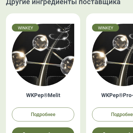
Другие ингредиенты поставщика
WINKEY
WINKEY
WKPep®Melit
WKPep®Pro-
Подробнее
Подробне