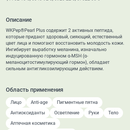
Описание
WKPep®Pearl Plus содержит 2 активных пептида,
которые придают здоровый, сияющий, естественный
цвет лица и помогают восстановить молодость кожи.
Ингибирует выработку меланина, изначально
индуцированную гормоном α-МSH (α-
меланоцитостимулирующий гормон), обладает
сильным антигликозилирующим действием.
Область применения
Лицо
Anti-age
Пигментные пятна
Антиоксиданты
Осветление
Руки
Тело
Аптечная косметика