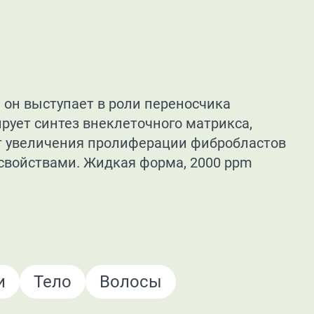
 он выступает в роли переносчика
рует синтез внеклеточного матрикса,
чет увеличения пролиферации фибробластов
свойствами. Жидкая форма, 2000 ppm
и
Тело
Волосы