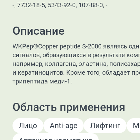
-, 7732-18-5, 5343-92-0, 107-88-0, -
Описание
WKPep®Copper peptide S-2000 являясь од
сигналов, образующихся в результате ком
например, коллагена, эластина, полисаха
и кератиноцитов. Кроме того, обладает 
трипептида меди-1.
Область применения
Лицо
Anti-age
Лифтинг
М