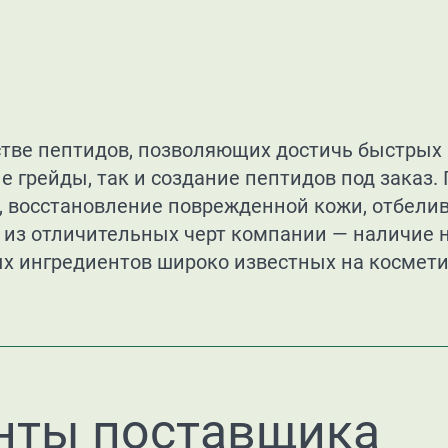
тве пептидов, позволяющих достичь быстрых 
е грейды, так и создание пептидов под заказ.
, восстановление поврежденной кожи, отбелива
а из отличительных черт компании — наличие н
х ингредиентов широко известных на космет
нты поставщика