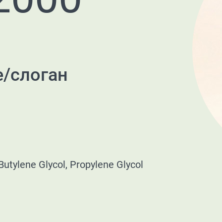
е/слоган
Butylene Glycol, Propylene Glycol