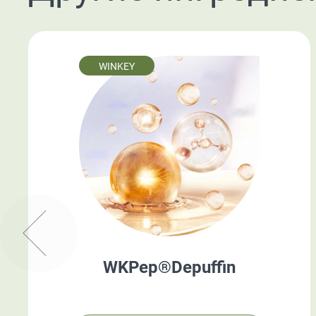
WINKEY
WKPep®Depuffin