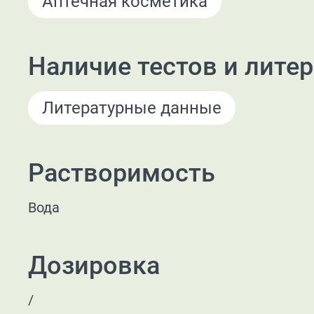
Аптечная косметика
Наличие тестов и лите
Литературные данные
Растворимость
Вода
Дозировка
/