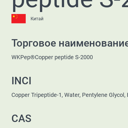
Китай
Торговое наименовани
WKPep®Copper peptide S-2000
INCI
Copper Tripeptide-1, Water, Pentylene Glycol, 
CAS