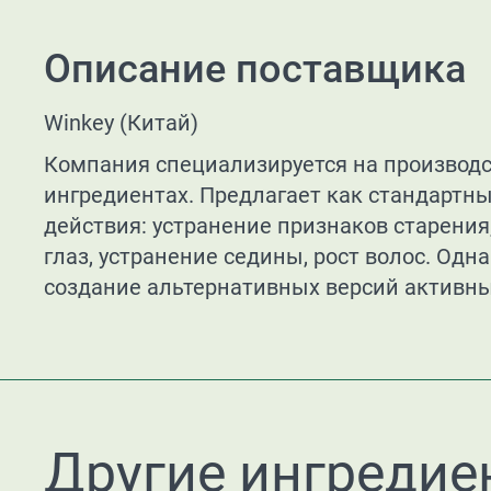
Описание поставщика
Winkey (Китай)
Компания специализируется на производс
ингредиентах. Предлагает как стандартны
действия: устранение признаков старения
глаз, устранение седины, рост волос. Одн
создание альтернативных версий активны
Другие ингредие