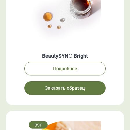
BeautySYN® Bright
Подробнее
Заказать образец
BST