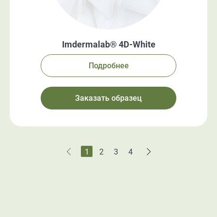
Imdermalab® 4D-White
Подробнее
Заказать образец
1
2
3
4