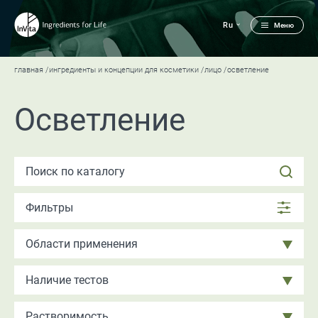
Ru
Меню
главная
ингредиенты и концепции для косметики
лицо
осветление
Осветление
Фильтры
Области применения
Наличие тестов
Растворимость