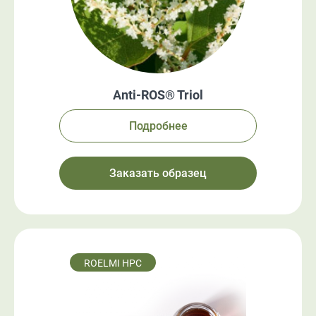
Anti-ROS® Triol
Подробнее
Заказать образец
ROELMI HPC