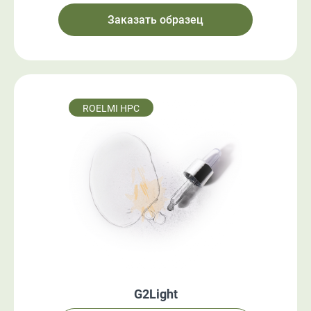
Заказать образец
ROELMI HPC
G2Light