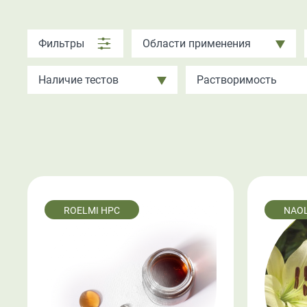
Фильтры
Области применения
Наличие тестов
Растворимость
ROELMI HPC
NAOL