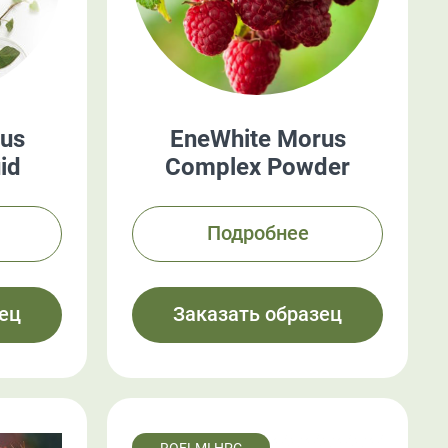
us
EneWhite Morus
id
Complex Powder
Подробнее
ец
Заказать образец