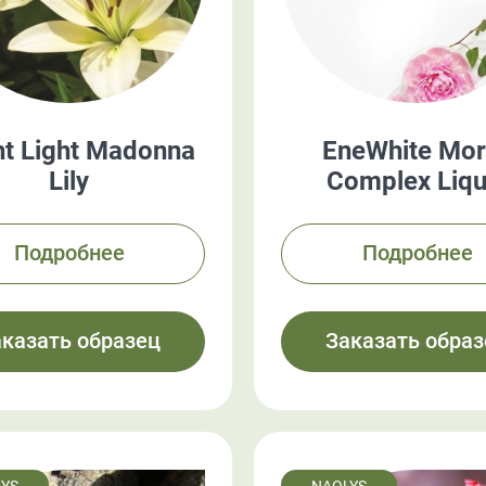
ht Light Madonna
EneWhite Mor
Lily
Complex Liqu
Подробнее
Подробнее
аказать образец
Заказать образ