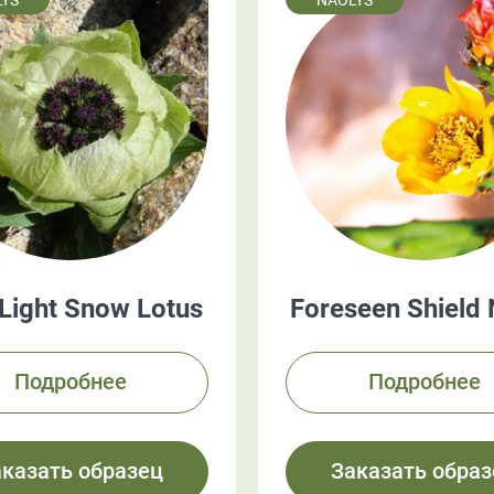
YS
NAOLYS
 Light Snow Lotus
Foreseen Shield
Подробнее
Подробнее
аказать образец
Заказать образ