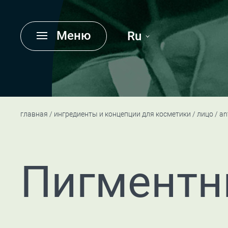
Меню
Ru
главная
ингредиенты и концепции для косметики
лицо
an
Пигментн