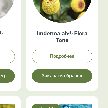
®
Imdermalab® Flora
Tone
Подробнее
ец
Заказать образец