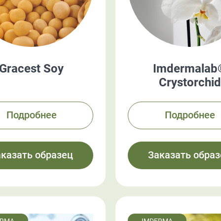
Gracest Soy
Imdermalab
Crystorchid
Подробнее
Подробнее
аказать образец
Заказать образ