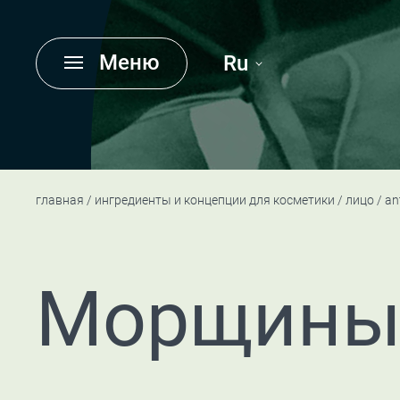
Меню
Ru
главная
ингредиенты и концепции для косметики
лицо
an
Морщин