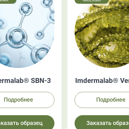
ERMA
IMDERMA
ermalab® SBN-3
Imdermalab® Ver
Подробнее
Подробнее
аказать образец
Заказать образ