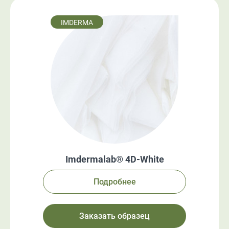
IMDERMA
Imdermalab® 4D-White
Подробнее
Заказать образец