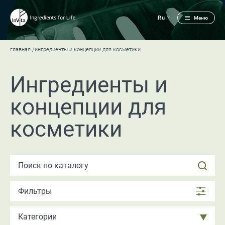
Ru
Меню
главная
ингредиенты и концепции для косметики
Ингредиенты и
концепции для
косметики
Фильтры
Категории