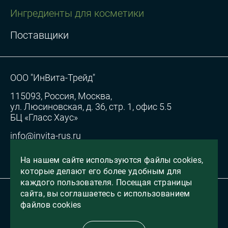
Ингредиенты для косметики
Поставщики
ООО "ИнВита-Трейд"
115093, Россия, Москва,
ул. Люсиновская, д. 36, стр. 1, офис 5.5
БЦ «Гласс Хаус»
info@invita-rus.ru
Согласие на обработку персональных данных
На нашем сайте используются файлы cookies,
которые делают его более удобным для
каждого пользователя. Посещая страницы
сайта, вы соглашаетесь с использованием
Все права защищены, 2026
файлов cookies
сделано в
VIPRO